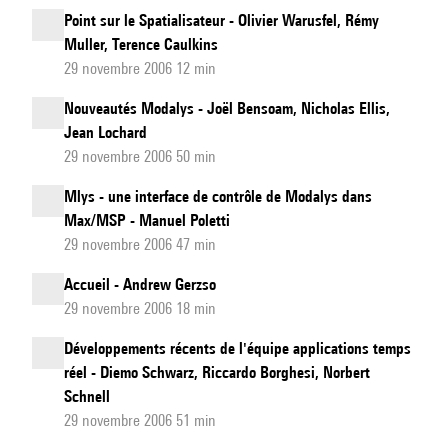
Point sur le Spatialisateur - Olivier Warusfel, Rémy
Muller, Terence Caulkins
29 novembre 2006 12 min
Nouveautés Modalys - Joël Bensoam, Nicholas Ellis,
Jean Lochard
29 novembre 2006 50 min
Mlys - une interface de contrôle de Modalys dans
Max/MSP - Manuel Poletti
29 novembre 2006 47 min
Accueil - Andrew Gerzso
29 novembre 2006 18 min
Développements récents de l'équipe applications temps
réel - Diemo Schwarz, Riccardo Borghesi, Norbert
Schnell
29 novembre 2006 51 min