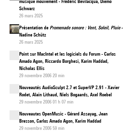
musique mouvement - Frédéric Bevilacqua, Diemo
Schwarz
26 mars 2025
Présentation de
Promenade sonore : Vent, Soleil, Pluie
-
Nadine Schütz
26 mars 2025
Point sur MacIntel et les logiciels du Forum - Carlos
Amado Agon, Riccardo Borghesi, Karim Haddad,
Nicholas Ellis
29 novembre 2006 20 min
Nouveautés AudioSculpt 2.7 et SuperVP 2.91 - Xavier
Rodet, Alain Lithaud, Niels Bogaards, Axel Roebel
29 novembre 2006 01 h 07 min
Nouveautes OpenMusic - Gérard Assayag, Jean
Bresson, Carlos Amado Agon, Karim Haddad
29 novembre 2006 59 min