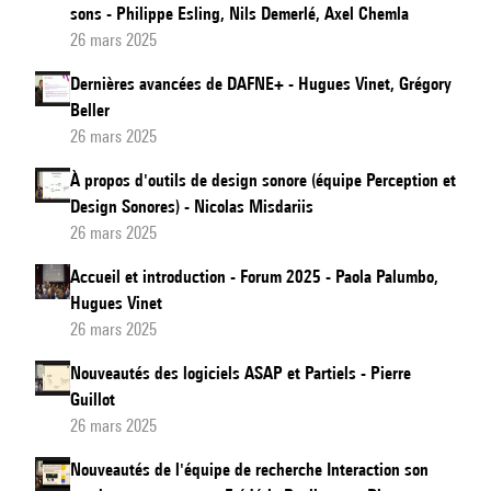
sons - Philippe Esling, Nils Demerlé, Axel Chemla
26 mars 2025
Dernières avancées de DAFNE+ - Hugues Vinet, Grégory
Beller
26 mars 2025
À propos d'outils de design sonore (équipe Perception et
Design Sonores) - Nicolas Misdariis
26 mars 2025
Accueil et introduction - Forum 2025 - Paola Palumbo,
Hugues Vinet
26 mars 2025
Nouveautés des logiciels ASAP et Partiels - Pierre
Guillot
26 mars 2025
Nouveautés de l'équipe de recherche Interaction son