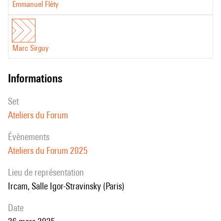
Emmanuel Fléty
Marc Sirguy
informations
set
Ateliers du Forum
évènements
Ateliers du Forum 2025
Lieu de représentation
Ircam, Salle Igor-Stravinsky (Paris)
date