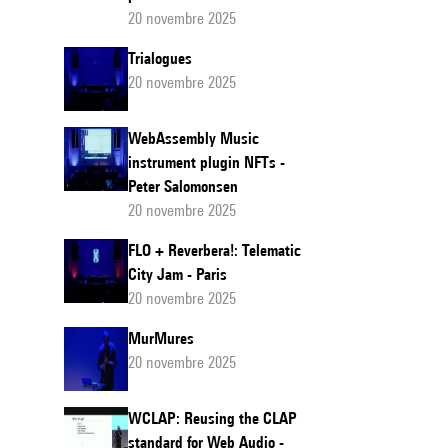
20 novembre 2025
Trialogues
20 novembre 2025
WebAssembly Music
instrument plugin NFTs -
Peter Salomonsen
20 novembre 2025
FLO + Reverbera!: Telematic
City Jam - Paris
20 novembre 2025
MurMures
20 novembre 2025
WCLAP: Reusing the CLAP
standard for Web Audio -