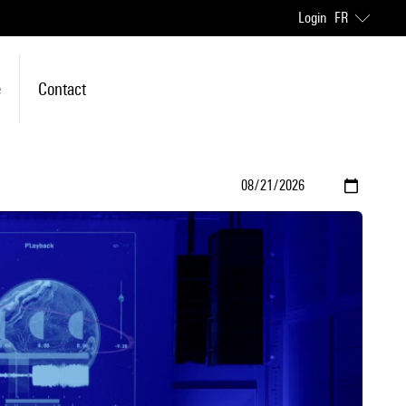
Login
FR
e
Contact