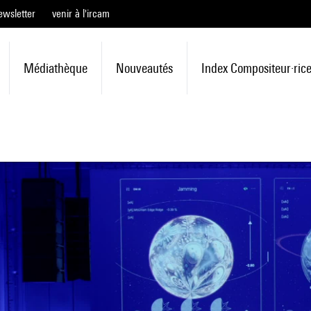
ewsletter
venir à l'ircam
Médiathèque
Nouveautés
Index Compositeur·ric