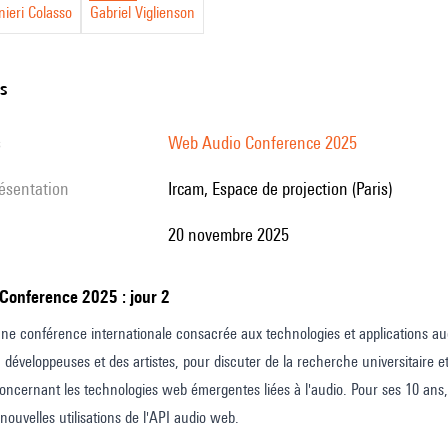
ieri Colasso
Gabriel Viglienson
ns
s
Web Audio Conference 2025
résentation
Ircam, Espace de projection (Paris)
20 novembre 2025
 Conference 2025 : jour 2
e conférence internationale consacrée aux technologies et applications au
 développeuses et des artistes, pour discuter de la recherche universitaire et
ncernant les technologies web émergentes liées à l'audio. Pour ses 10 ans
nouvelles utilisations de l'API audio web.