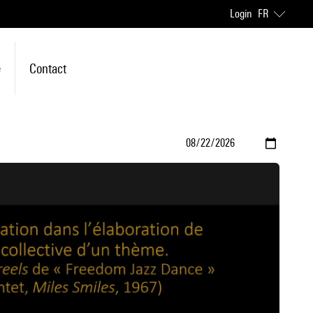
Login
FR
e
Contact