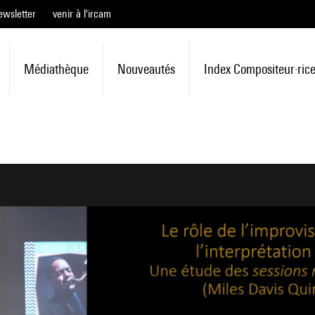
ewsletter
venir à l'ircam
Médiathèque
Nouveautés
Index Compositeur·ric