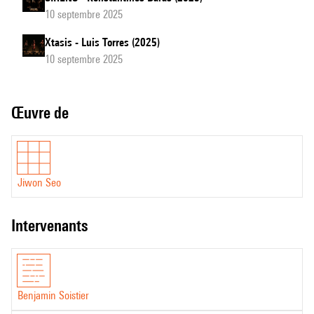
10 septembre 2025
Xtasis - Luis Torres (2025)
10 septembre 2025
Œuvre de
Jiwon Seo
intervenants
Benjamin Soistier