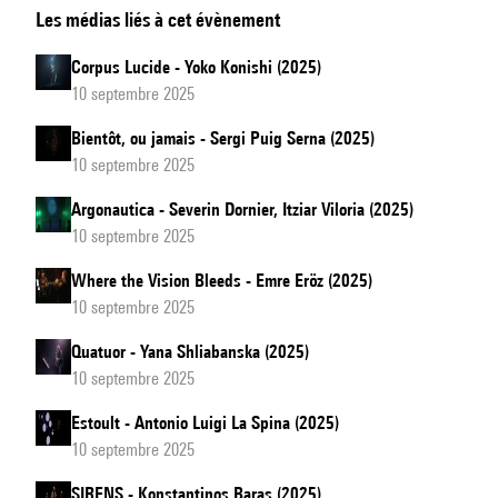
Les médias liés à cet évènement
Corpus Lucide - Yoko Konishi (2025)
10 septembre 2025
Bientôt, ou jamais - Sergi Puig Serna (2025)
10 septembre 2025
Argonautica - Severin Dornier, Itziar Viloria (2025)
10 septembre 2025
Where the Vision Bleeds - Emre Eröz (2025)
10 septembre 2025
Quatuor - Yana Shliabanska (2025)
10 septembre 2025
Estoult - Antonio Luigi La Spina (2025)
10 septembre 2025
SIRENS - Konstantinos Baras (2025)