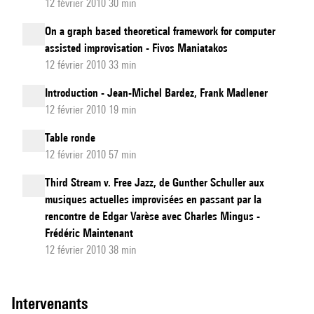
12 février 2010 30 min
On a graph based theoretical framework for computer
assisted improvisation - Fivos Maniatakos
12 février 2010 33 min
Introduction - Jean-Michel Bardez, Frank Madlener
12 février 2010 19 min
Table ronde
12 février 2010 57 min
Third Stream v. Free Jazz, de Gunther Schuller aux
musiques actuelles improvisées en passant par la
rencontre de Edgar Varèse avec Charles Mingus -
Frédéric Maintenant
12 février 2010 38 min
intervenants