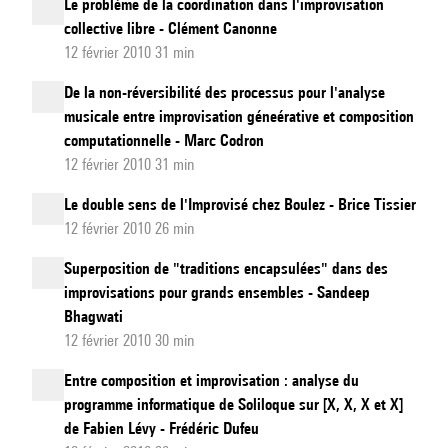
Le problème de la coordination dans l'improvisation
collective libre - Clément Canonne
12 février 2010 31 min
De la non-réversibilité des processus pour l'analyse
musicale entre improvisation géneérative et composition
computationnelle - Marc Codron
12 février 2010 31 min
Le double sens de l'Improvisé chez Boulez - Brice Tissier
12 février 2010 26 min
Superposition de "traditions encapsulées" dans des
improvisations pour grands ensembles - Sandeep
Bhagwati
12 février 2010 30 min
Entre composition et improvisation : analyse du
programme informatique de Soliloque sur [X, X, X et X]
de Fabien Lévy - Frédéric Dufeu