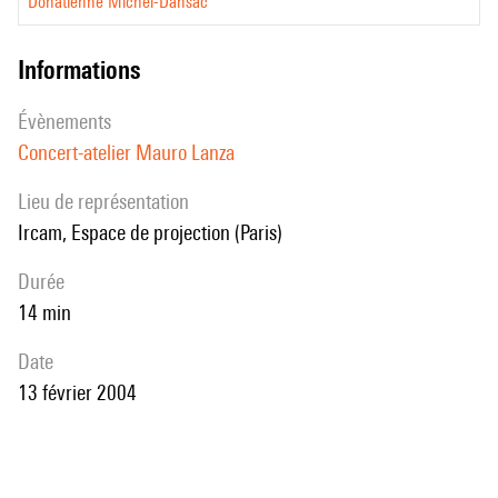
Donatienne Michel-Dansac
informations
évènements
Concert-atelier Mauro Lanza
Lieu de représentation
Ircam, Espace de projection (Paris)
durée
14 min
date
13 février 2004