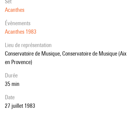
set
Acanthes
évènements
Acanthes 1983
Lieu de représentation
Conservatoire de Musique, Conservatoire de Musique (Aix
en Provence)
durée
35 min
date
27 juillet 1983