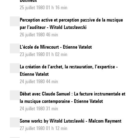
Dutilleux
25 juillet 1980 01 h 16 min
Perception active et perception passive de la musique
par l’auditeur - Witold Lutosławski
26 juillet 1980 46 min
L’école de Mirecourt - Etienne Vatelot
23 juillet 1980 01 h 02 min
La création de l’archet, la restauration, l’expertise -
Etienne Vatelot
24 juillet 1980 44 min
Débat avec Claude Samuel : La facture instrumentale et
la musique contemporaine - Etienne Vatelot
24 juillet 1980 31 min
Some works by Witold Lutoslawki - Malcom Rayment
27 juillet 1980 01 h 12 min