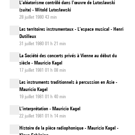
L’aléatorisme contrôlé dans l’œuvre de Lutoslawski
(suite) - Witold Lutosławski
28 juillet 1980 43 min
Les territoires instrumentaux - L’espace musical - Henri
Dutilleux
31 juillet 1980 01 h 21 min
La Société des concerts privés à Vienne au début du
siècle - Mauricio Kagel
17 juillet 1981 01 h 08 min
Les instruments traditionnels à percussion en Asie -
Mauricio Kagel
19 juillet 1981 01 h 40 min
L’interprétation - Mauricio Kagel
22 juillet 1981 01 h 14 min
Histoire de la pièce radiophonique - Mauricio Kagel -