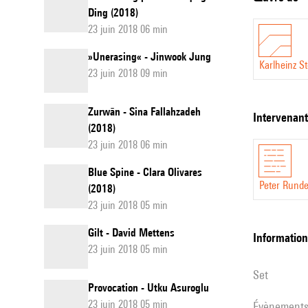
Ding (2018)
23 juin 2018 06 min
»Unerasing« - Jinwook Jung
Karlheinz S
23 juin 2018 09 min
Zurwān - Sina Fallahzadeh
intervenan
(2018)
23 juin 2018 06 min
Blue Spine - Clara Olivares
Peter Runde
(2018)
23 juin 2018 05 min
Gilt - David Mettens
informatio
23 juin 2018 05 min
set
Provocation - Utku Asuroglu
23 juin 2018 05 min
évènement