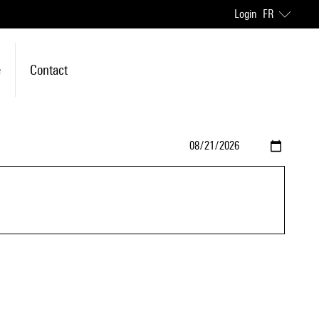
Login
FR
e
Contact