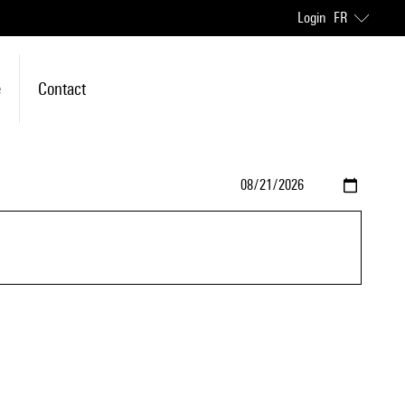
Login
FR
e
Contact