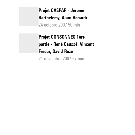
Projet CASPAR - Jerome
Barthelemy, Alain Bonardi
24 octobre 2007 50 min
Projet CONSONNES 1ère
partie - René Caussé, Vincent
Freour, David Roze
21 novembre 2007 57 min