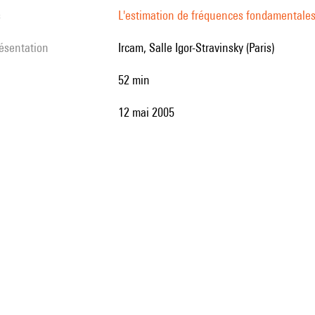
s
L'estimation de fréquences fondamentales
résentation
Ircam, Salle Igor-Stravinsky (Paris)
52 min
12 mai 2005