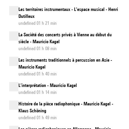
Les territoires instrumentaux - L’espace musical - Henri
Dutilleux
undefined 01 h 21 min
La Société des concerts privés à Vienne au début du
siècle - Mauricio Kagel
undefined 01 h 08 min
Les instruments traditionnels à percussion en Asie -
Mauricio Kagel
undefined 01 h 40 min
L’interprétation - Mauricio Kagel
undefined 01 h 14 min
Histoire de la pièce radiophonique - Mauricio Kagel -
Klaus Schöning
undefined 01 h 49 min