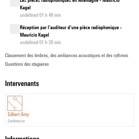
Les pièces radiophoniques en Allemagne - Mauricio
Kagel
undefined 01 h 49 min
Réception par l’auditeur d’une pièce radiophonique -
Mauricio Kagel
undefined 01 h 20 min
Classement des timbres, des ambiances acoustiques et des rythmes
Questions des stagiaires
intervenants
Gilbert Amy
conférencier
informations