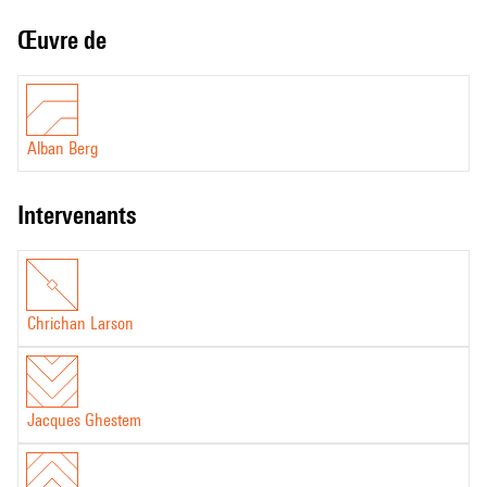
Œuvre de
Alban Berg
intervenants
Chrichan Larson
Jacques Ghestem