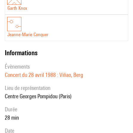
Garth Knox
Jeanne-Marie Conquer
informations
évènements
Concert du 28 avril 1988 : Viñao, Berg
Lieu de représentation
Centre Georges Pompidou (Paris)
durée
28 min
date