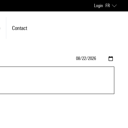
Login
FR
e
Contact