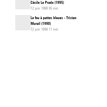
Cécile Le Prado (1995)
12 juin 1998 05 min
Le fou à pattes bleues - Tristan
Murail (1990)
12 juin 1998 11 min