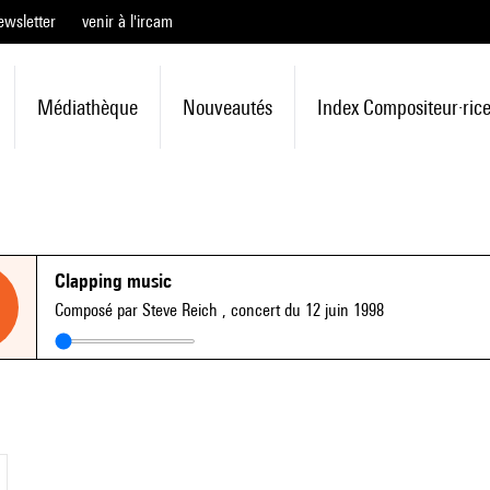
ewsletter
venir à l'ircam
Médiathèque
Nouveautés
Index Compositeur·ric
Clapping music
Composé par Steve Reich
, concert du 12 juin 1998