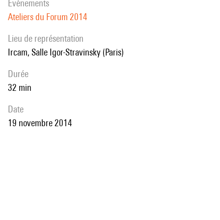
évènements
Ateliers du Forum 2014
Lieu de représentation
Ircam, Salle Igor-Stravinsky (Paris)
durée
32 min
date
19 novembre 2014