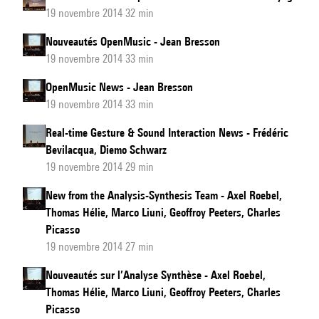
19 novembre 2014 32 min
Nouveautés OpenMusic - Jean Bresson
19 novembre 2014 33 min
OpenMusic News - Jean Bresson
19 novembre 2014 33 min
Real-time Gesture & Sound Interaction News - Frédéric
Bevilacqua, Diemo Schwarz
19 novembre 2014 29 min
New from the Analysis-Synthesis Team - Axel Roebel,
Thomas Hélie, Marco Liuni, Geoffroy Peeters, Charles
Picasso
19 novembre 2014 27 min
Nouveautés sur l’Analyse Synthèse - Axel Roebel,
Thomas Hélie, Marco Liuni, Geoffroy Peeters, Charles
Picasso