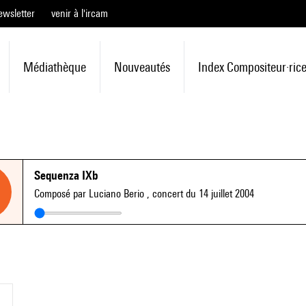
ewsletter
venir à l'ircam
Médiathèque
Nouveautés
Index Compositeur·ric
Sequenza IXb
Composé par Luciano Berio
, concert du 14 juillet 2004