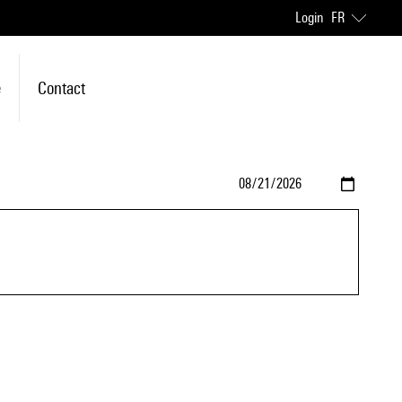
Login
FR
e
Contact