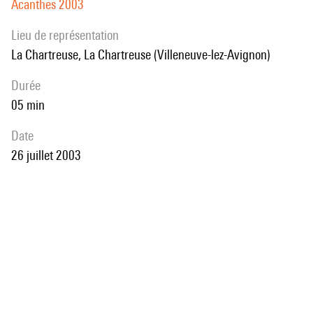
Acanthes 2003
Lieu de représentation
La Chartreuse, La Chartreuse (Villeneuve-lez-Avignon)
durée
05 min
date
26 juillet 2003