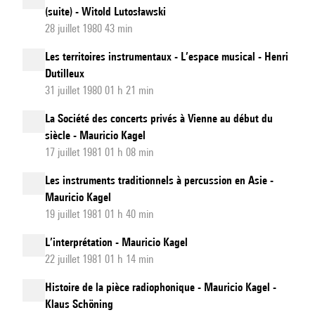
(suite) - Witold Lutosławski
28 juillet 1980 43 min
Les territoires instrumentaux - L’espace musical - Henri
Dutilleux
31 juillet 1980 01 h 21 min
La Société des concerts privés à Vienne au début du
siècle - Mauricio Kagel
17 juillet 1981 01 h 08 min
Les instruments traditionnels à percussion en Asie -
Mauricio Kagel
19 juillet 1981 01 h 40 min
L’interprétation - Mauricio Kagel
22 juillet 1981 01 h 14 min
Histoire de la pièce radiophonique - Mauricio Kagel -
Klaus Schöning