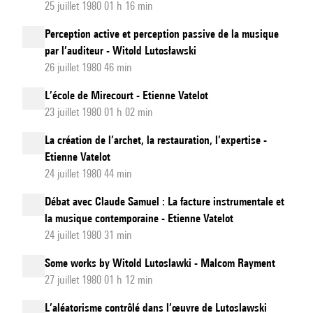
25 juillet 1980 01 h 16 min
Perception active et perception passive de la musique
par l’auditeur - Witold Lutosławski
26 juillet 1980 46 min
L’école de Mirecourt - Etienne Vatelot
23 juillet 1980 01 h 02 min
La création de l’archet, la restauration, l’expertise -
Etienne Vatelot
24 juillet 1980 44 min
Débat avec Claude Samuel : La facture instrumentale et
la musique contemporaine - Etienne Vatelot
24 juillet 1980 31 min
Some works by Witold Lutoslawki - Malcom Rayment
27 juillet 1980 01 h 12 min
L’aléatorisme contrôlé dans l’œuvre de Lutoslawski