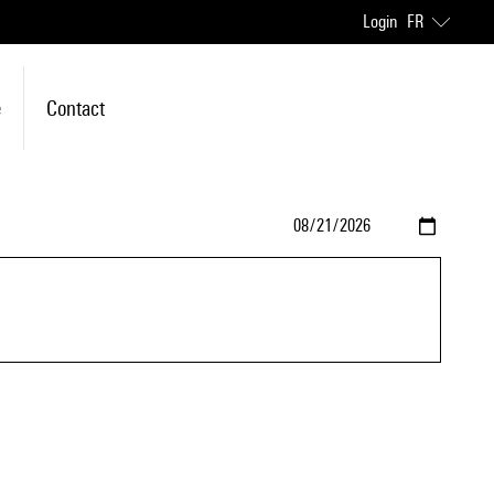
Login
FR
e
Contact