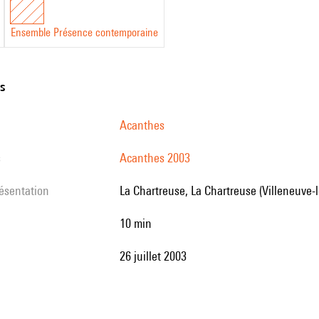
Ensemble Présence contemporaine
ns
Acanthes
s
Acanthes 2003
résentation
La Chartreuse, La Chartreuse (Villeneuve-
10 min
26 juillet 2003