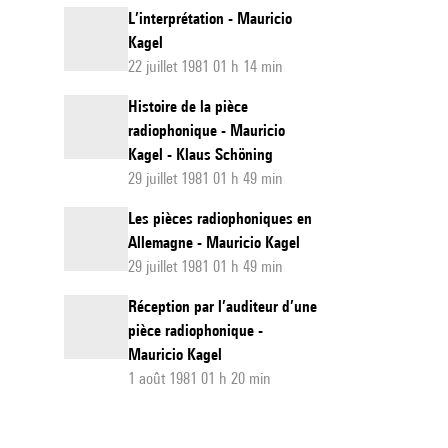
L’interprétation - Mauricio
Kagel
22 juillet 1981 01 h 14 min
Histoire de la pièce
radiophonique - Mauricio
Kagel - Klaus Schöning
29 juillet 1981 01 h 49 min
Les pièces radiophoniques en
Allemagne - Mauricio Kagel
29 juillet 1981 01 h 49 min
Réception par l’auditeur d’une
pièce radiophonique -
Mauricio Kagel
1 août 1981 01 h 20 min