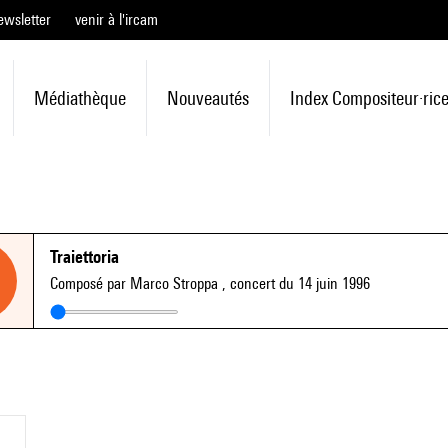
ewsletter
venir à l'ircam
Médiathèque
Nouveautés
Index Compositeur·ric
Traiettoria
Composé par Marco Stroppa
, concert du 14 juin 1996