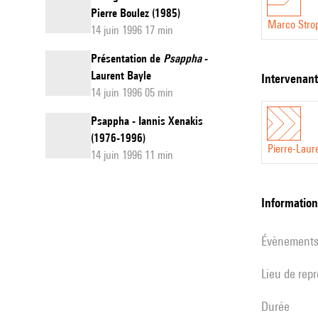
Pierre Boulez (1985)
Marco Stro
14 juin 1996 17 min
Présentation de
Psappha
-
Laurent Bayle
intervenan
14 juin 1996 05 min
Psappha - Iannis Xenakis
(1976-1996)
Pierre-Laur
14 juin 1996 11 min
informatio
évènement
Lieu de rep
durée