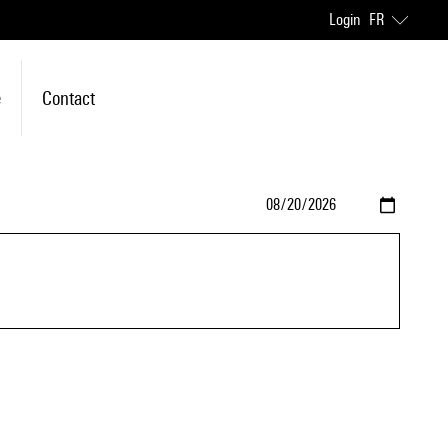
Login
FR
e
Contact