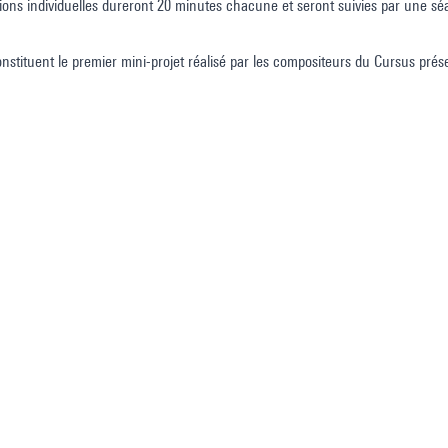
ions individuelles dureront 20 minutes chacune et seront suivies par une s
nstituent le premier mini-projet réalisé par les compositeurs du Cursus prés