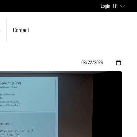
Login
FR
e
Contact