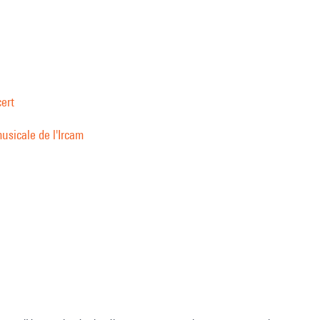
ert
usicale de l'Ircam