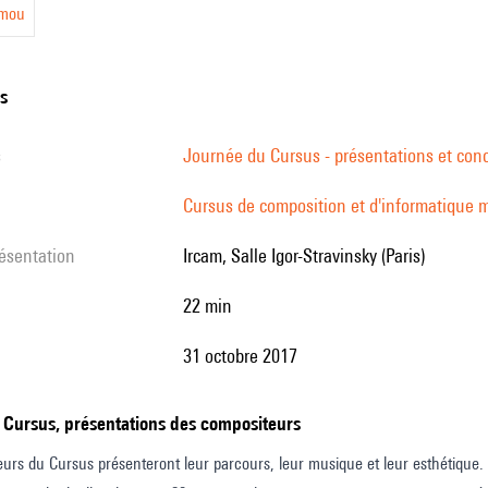
imou
ns
s
Journée du Cursus - présentations et conc
Cursus de composition et d'informatique m
résentation
Ircam, Salle Igor-Stravinsky (Paris)
22 min
31 octobre 2017
 Cursus, présentations des compositeurs
urs du Cursus présenteront leur parcours, leur musique et leur esthétique.