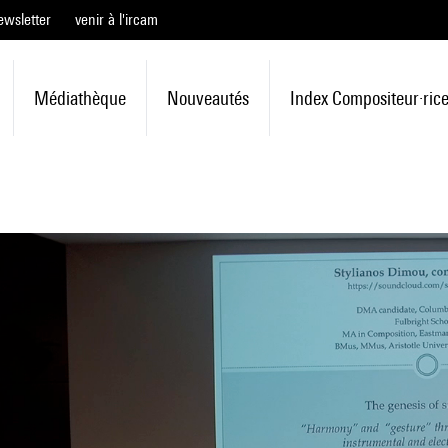
ewsletter
venir à l'ircam
Médiathèque
Nouveautés
Index Compositeur·ric