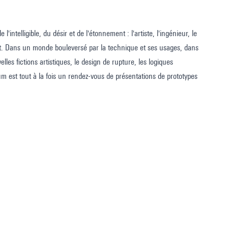
ntelligible, du désir et de l'étonnement : l'artiste, l'ingénieur, le
ent. Dans un monde bouleversé par la technique et ses usages, dans
les fictions artistiques, le design de rupture, les logiques
rum est tout à la fois un rendez-vous de présentations de prototypes