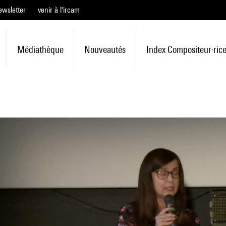
ewsletter
venir à l'ircam
Médiathèque
Nouveautés
Index Compositeur·ric