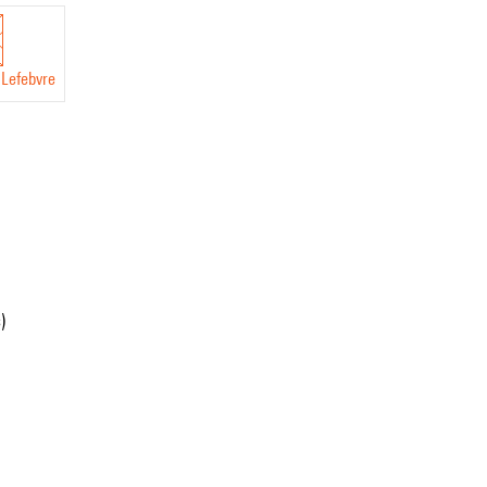
 Lefebvre
)