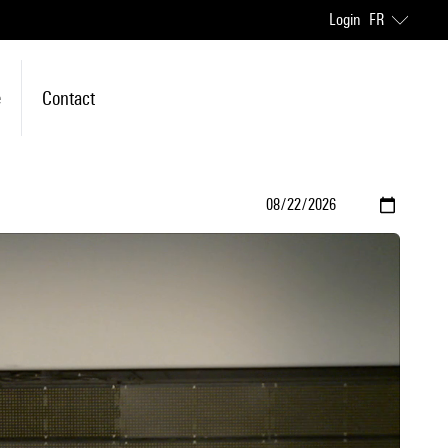
Login
FR
e
Contact