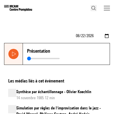
Présentation
Les médias liés à cet évènement
Synthèse par échantillonnage - Olivier Koechlin
14 novembre 1985 12 min
Simulation par règles de l'improvisation dans le jazz -