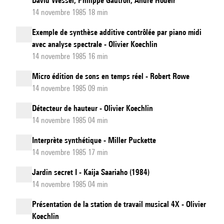
David Wessel, Philippe Gautron, André Hodeir
14 novembre 1985 18 min
Exemple de synthèse additive contrôlée par piano midi
avec analyse spectrale - Olivier Koechlin
14 novembre 1985 16 min
Micro édition de sons en temps réel - Robert Rowe
14 novembre 1985 09 min
Détecteur de hauteur - Olivier Koechlin
14 novembre 1985 04 min
Interprète synthétique - Miller Puckette
14 novembre 1985 17 min
Jardin secret I - Kaija Saariaho (1984)
14 novembre 1985 04 min
Présentation de la station de travail musical 4X - Olivier
Koechlin