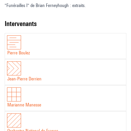
"Funérailles I" de Brian Ferneyhough : extraits.
intervenants
Pierre Boulez
Jean-Pierre Derrien
Marianne Manesse
Orchestre National de France