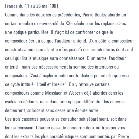
France du 11 au 26 mai 1981.
Comme dans les deux séries précédentes, Pierre Boulez aborde un
certain nombre d'oeuvres-clé du XXe siècle pour les replacer dans
une optique particulière. Il s'agit ici de confronter ce que le
compositeur écrit à ce que l'auditeur entend. D'un côté le compositeur
construit sa musique allant parfois jusqu'à des architectures dont seul
celui qui lira la musique aura connaissance. D'un autre, l'auditeur
entend - mais pas nécessairement la somme des intentions du
compositeur. C'est à explorer cette contradiction potentielle que vise
ce cycle intitulé "L'oeil et l'oreille". On y retrouve certains
compositeurs comme Messiaen et Webern déjà abordés dans les
cycles précédents, mais dans une optique différente : les oeuvres
demeurent, sollicitant sans cesse une écoute autre.
Ces trois cassettes peuvent se consulter soit séparément, soit dans
leur succession. Chaque cassette concerne deux ou trois oeuvres
dont les extraits les plus caractéristiques sont commentés par Pierre