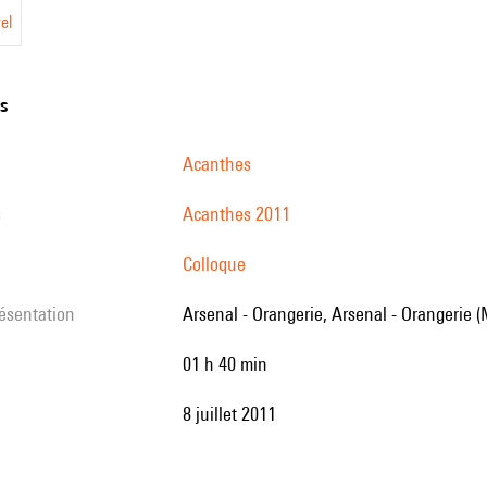
el
ns
Acanthes
s
Acanthes 2011
Colloque
résentation
Arsenal - Orangerie, Arsenal - Orangerie (
01 h 40 min
8 juillet 2011