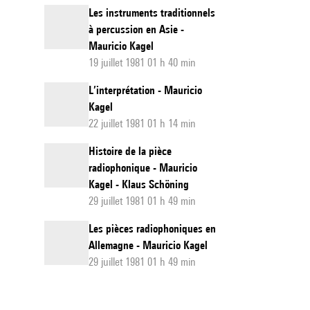
Les instruments traditionnels
à percussion en Asie -
Mauricio Kagel
19 juillet 1981 01 h 40 min
L’interprétation - Mauricio
Kagel
22 juillet 1981 01 h 14 min
Histoire de la pièce
radiophonique - Mauricio
Kagel - Klaus Schöning
29 juillet 1981 01 h 49 min
Les pièces radiophoniques en
Allemagne - Mauricio Kagel
29 juillet 1981 01 h 49 min