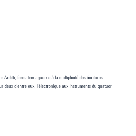
Arditti, formation aguerrie à la multiplicité des écritures
our deux d'entre eux, l'électronique aux instruments du quatuor.