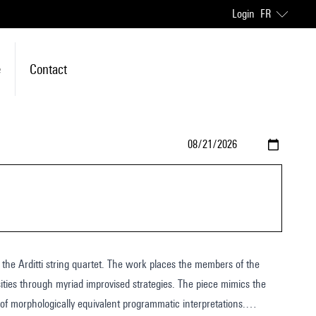
Login
FR
e
Contact
 The work places the members of the
 myriad improvised strategies. The piece mimics the
 morphologically equivalent programmatic interpretations.