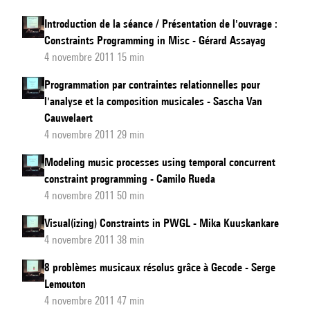
Introduction de la séance / Présentation de l'ouvrage :
Constraints Programming in Misc - Gérard Assayag
4 novembre 2011 15 min
Programmation par contraintes relationnelles pour
l'analyse et la composition musicales - Sascha Van
Cauwelaert
4 novembre 2011 29 min
Modeling music processes using temporal concurrent
constraint programming - Camilo Rueda
4 novembre 2011 50 min
Visual(izing) Constraints in PWGL - Mika Kuuskankare
4 novembre 2011 38 min
8 problèmes musicaux résolus grâce à Gecode - Serge
Lemouton
4 novembre 2011 47 min