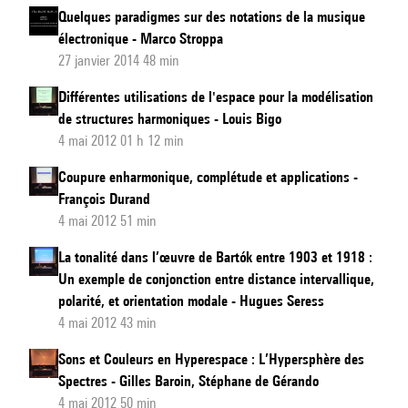
Quelques paradigmes sur des notations de la musique
électronique - Marco Stroppa
27 janvier 2014 48 min
Différentes utilisations de l'espace pour la modélisation
de structures harmoniques - Louis Bigo
4 mai 2012 01 h 12 min
Coupure enharmonique, complétude et applications -
François Durand
4 mai 2012 51 min
La tonalité dans l’œuvre de Bartók entre 1903 et 1918 :
Un exemple de conjonction entre distance intervallique,
polarité, et orientation modale - Hugues Seress
4 mai 2012 43 min
Sons et Couleurs en Hyperespace : L’Hypersphère des
Spectres - Gilles Baroin, Stéphane de Gérando
4 mai 2012 50 min