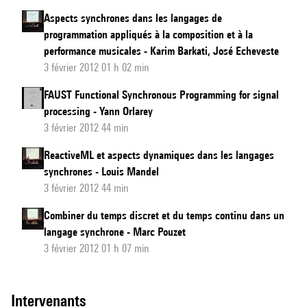
Aspects synchrones dans les langages de
programmation appliqués à la composition et à la
performance musicales - Karim Barkati, José Echeveste
3 février 2012 01 h 02 min
FAUST Functional Synchronous Programming for signal
processing - Yann Orlarey
3 février 2012 44 min
ReactiveML et aspects dynamiques dans les langages
synchrones - Louis Mandel
3 février 2012 44 min
Combiner du temps discret et du temps continu dans un
langage synchrone - Marc Pouzet
3 février 2012 01 h 07 min
intervenants