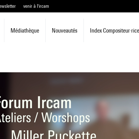
ewsletter
venir à l'ircam
Médiathèque
Nouveautés
Index Compositeur·ric