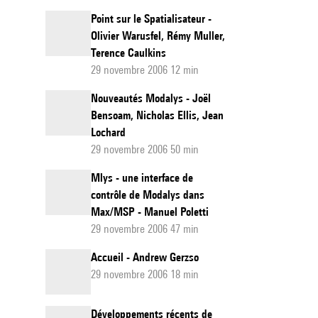
Point sur le Spatialisateur -
Olivier Warusfel, Rémy Muller,
Terence Caulkins
29 novembre 2006 12 min
Nouveautés Modalys - Joël
Bensoam, Nicholas Ellis, Jean
Lochard
29 novembre 2006 50 min
Mlys - une interface de
contrôle de Modalys dans
Max/MSP - Manuel Poletti
29 novembre 2006 47 min
Accueil - Andrew Gerzso
29 novembre 2006 18 min
Développements récents de