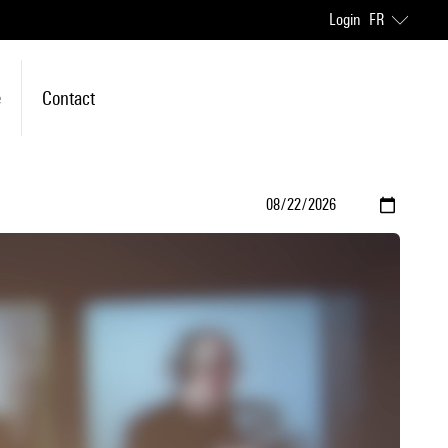
Login
FR
e
Contact