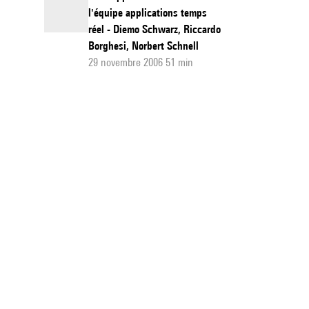
l'équipe applications temps
réel - Diemo Schwarz, Riccardo
Borghesi, Norbert Schnell
29 novembre 2006 51 min