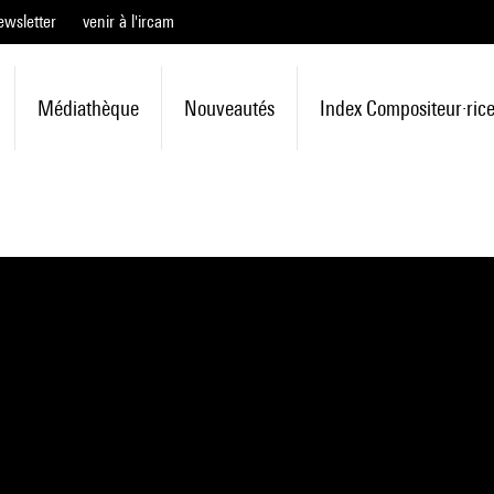
ewsletter
venir à l'ircam
Médiathèque
Nouveautés
Index Compositeur·ric