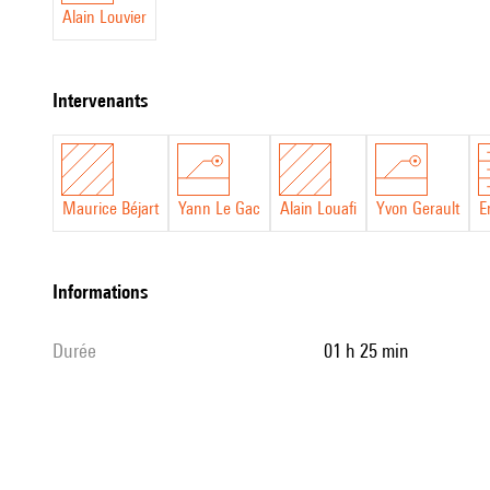
Alain Louvier
intervenants
Maurice Béjart
Yann Le Gac
Alain Louafi
Yvon Gerault
E
informations
durée
01 h 25 min