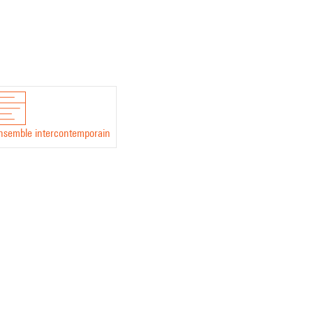
nsemble intercontemporain