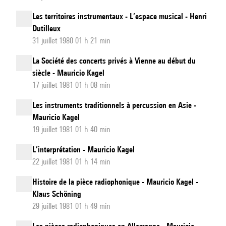
Les territoires instrumentaux - L’espace musical - Henri
Dutilleux
31 juillet 1980 01 h 21 min
La Société des concerts privés à Vienne au début du
siècle - Mauricio Kagel
17 juillet 1981 01 h 08 min
Les instruments traditionnels à percussion en Asie -
Mauricio Kagel
19 juillet 1981 01 h 40 min
L’interprétation - Mauricio Kagel
22 juillet 1981 01 h 14 min
Histoire de la pièce radiophonique - Mauricio Kagel -
Klaus Schöning
29 juillet 1981 01 h 49 min