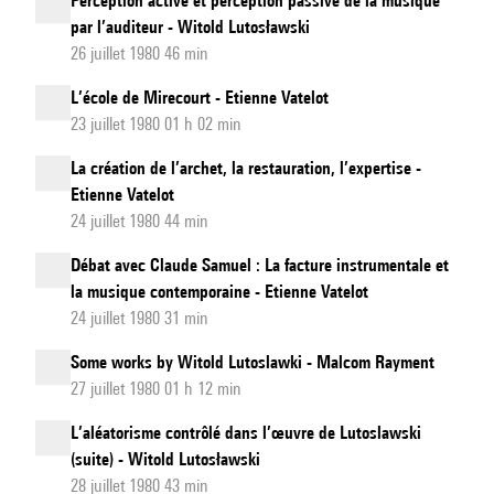
Perception active et perception passive de la musique
par l’auditeur - Witold Lutosławski
26 juillet 1980 46 min
L’école de Mirecourt - Etienne Vatelot
23 juillet 1980 01 h 02 min
La création de l’archet, la restauration, l’expertise -
Etienne Vatelot
24 juillet 1980 44 min
Débat avec Claude Samuel : La facture instrumentale et
la musique contemporaine - Etienne Vatelot
24 juillet 1980 31 min
Some works by Witold Lutoslawki - Malcom Rayment
27 juillet 1980 01 h 12 min
L’aléatorisme contrôlé dans l’œuvre de Lutoslawski
(suite) - Witold Lutosławski
28 juillet 1980 43 min