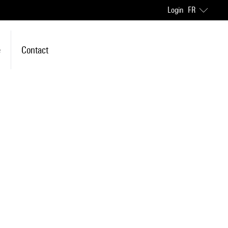
Login
FR
e
Contact