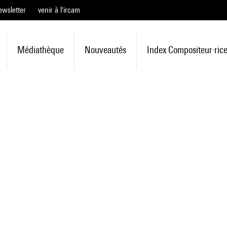
ewsletter
venir à l'ircam
Médiathèque
Nouveautés
Index Compositeur·ric