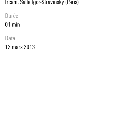
Ircam, Salle Igor-Stravinsky (Paris)
durée
01 min
date
12 mars 2013