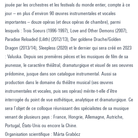
jouée par les orchestres et les festivals du monde entier, compte à ce
jour – en plus d’environ 90 œuvres instrumentales et vocales
importantes – douze opéras (et deux opéras de chambre), parmi
lesquels : Trois Soeurs (1996-1997), Love and Other Demons (2007),
Paradise Reloaded (Lilith) (2012/13), Der goldene Drache/Golden
Dragon (2013/14), Sleepless (2020) et le dernier qui sera créé en 2023
: Valuska. Depuis ses premières pièces et les musiques de film de sa
jeunesse, le caractère théâtral, dramaturgique et visuel de ses oeuvres
prédomine, jusque dans son catalogue instrumental. Aussi sa
production dans le domaine du théâtre musical (ses œuvres
instrumentales et vocales, puis ses opéras) mérite-t-elle d’être
interrogée du point de vue esthétique, analytique et dramaturgique. Ce
sera l’objet de ce colloque réunissant des spécialistes de sa musique
venant de plusieurs pays : France, Hongrie, Allemagne, Autriche,
Portugal, États-Unis ou encore la Chine.
Organisation scientifique : Márta Grabócz