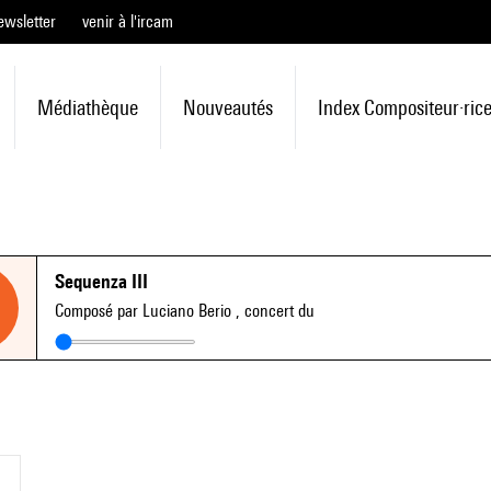
ewsletter
venir à l'ircam
Médiathèque
Nouveautés
Index Compositeur·ric
Sequenza III
Composé par Luciano Berio
, concert du