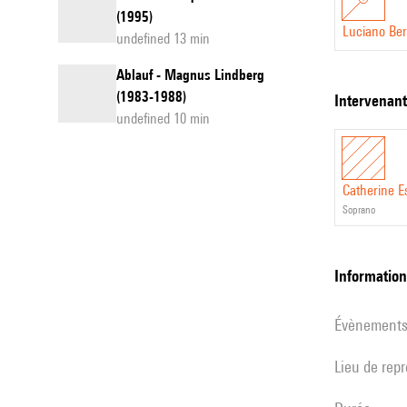
(1995)
Luciano Ber
undefined 13 min
Ablauf - Magnus Lindberg
(1983-1988)
intervenan
undefined 10 min
Catherine Es
soprano
informatio
évènement
Lieu de rep