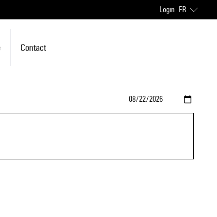
Login
FR
e
Contact