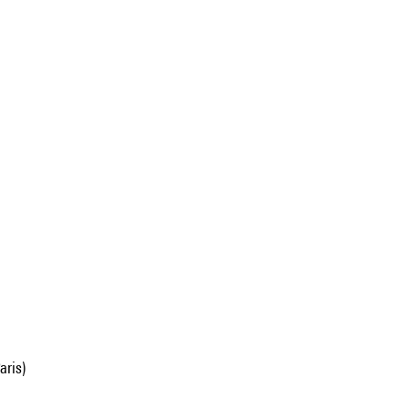
aris)