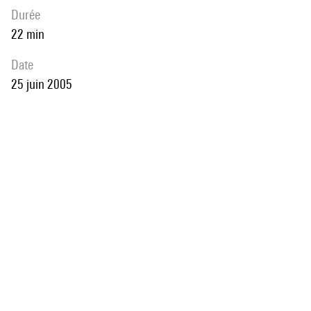
durée
22 min
date
25 juin 2005