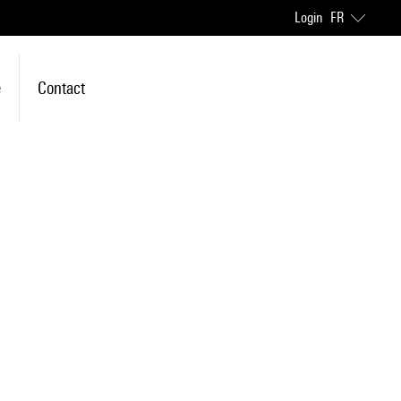
Login
FR
e
Contact