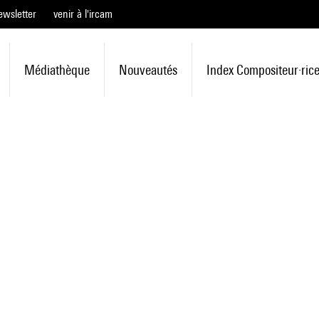
ewsletter
venir à l'ircam
Médiathèque
Nouveautés
Index Compositeur·ric