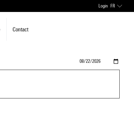
Login
FR
e
Contact