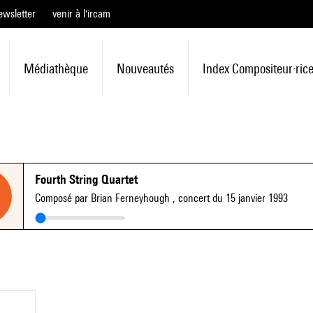
ewsletter
venir à l'ircam
Médiathèque
Nouveautés
Index Compositeur·ric
Fourth String Quartet
Composé par Brian Ferneyhough
, concert du 15 janvier 1993