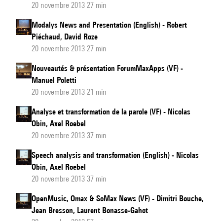
20 novembre 2013 27 min
Modalys News and Presentation (English) - Robert
Piéchaud, David Roze
20 novembre 2013 27 min
Nouveautés & présentation ForumMaxApps (VF) -
Manuel Poletti
20 novembre 2013 21 min
Analyse et transformation de la parole (VF) - Nicolas
Obin, Axel Roebel
20 novembre 2013 37 min
Speech analysis and transformation (English) - Nicolas
Obin, Axel Roebel
20 novembre 2013 37 min
OpenMusic, Omax & SoMax News (VF) - Dimitri Bouche,
Jean Bresson, Laurent Bonasse-Gahot