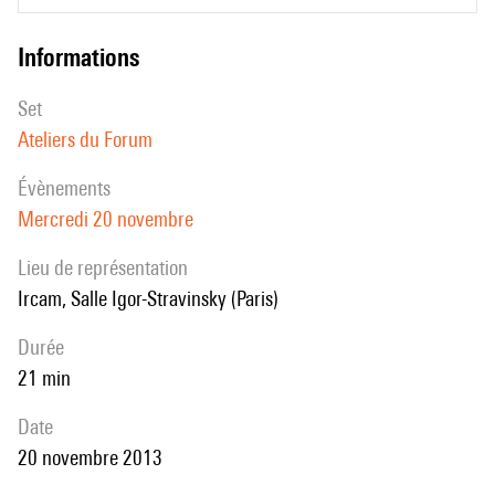
informations
set
Ateliers du Forum
évènements
Mercredi 20 novembre
Lieu de représentation
Ircam, Salle Igor-Stravinsky (Paris)
durée
21 min
date
20 novembre 2013