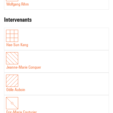
Wolfgang Rihm
intervenants
Hae-Sun Kang
Jeanne-Marie Conquer
Odile Auboin
Eric-Maria Couturier