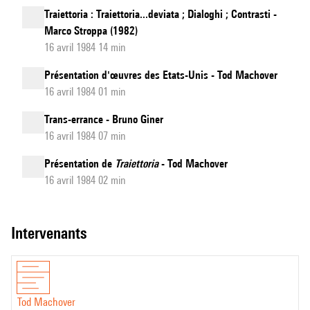
Traiettoria : Traiettoria...deviata ; Dialoghi ; Contrasti -
Marco Stroppa (1982)
16 avril 1984 14 min
Présentation d'œuvres des Etats-Unis - Tod Machover
16 avril 1984 01 min
Trans-errance - Bruno Giner
16 avril 1984 07 min
Présentation de
Traiettoria
- Tod Machover
16 avril 1984 02 min
intervenants
Tod Machover