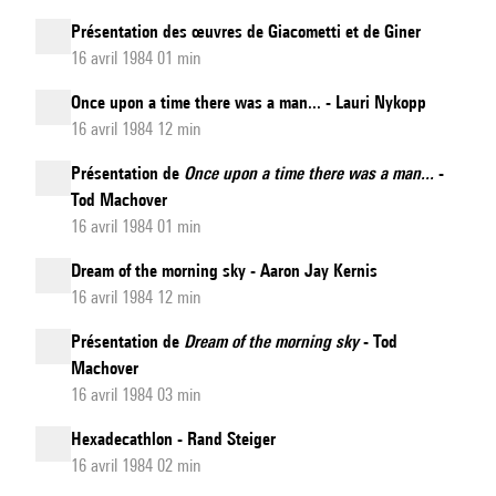
Présentation des œuvres de Giacometti et de Giner
16 avril 1984 01 min
Once upon a time there was a man... - Lauri Nykopp
16 avril 1984 12 min
Présentation de
Once upon a time there was a man...
-
Tod Machover
16 avril 1984 01 min
Dream of the morning sky - Aaron Jay Kernis
16 avril 1984 12 min
Présentation de
Dream of the morning sky
- Tod
Machover
16 avril 1984 03 min
Hexadecathlon - Rand Steiger
16 avril 1984 02 min