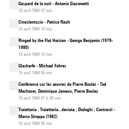
Gaspard de la nuit - Antonio Giacometti
16 avril 1984 07 min
Cineslentusin - Patrice Rault
16 avril 1984 14 min
Ringed by the Flat Horizon - George Benjamin (1979-
1980)
16 avril 1984 10 min
Glasharfe - Michael Fahres
16 avril 1984 05 min
Conférence sur les œuvres de Pierre Boulez - Tod
Machover, Dominique Jameux, Pierre Boulez
16 avril 1984 01 h 00 min
Traiettoria : Traiettoria...deviata ; Dialoghi ; Contrasti -
Marco Stroppa (1982)
16 avril 1984 06 min