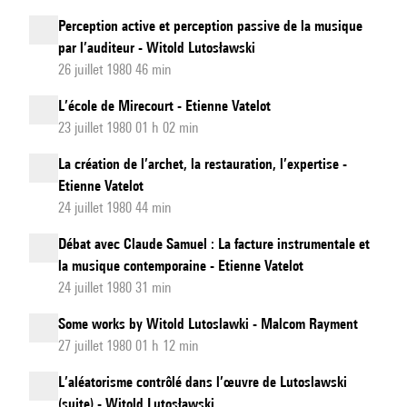
Perception active et perception passive de la musique
par l’auditeur - Witold Lutosławski
26 juillet 1980 46 min
L’école de Mirecourt - Etienne Vatelot
23 juillet 1980 01 h 02 min
La création de l’archet, la restauration, l’expertise -
Etienne Vatelot
24 juillet 1980 44 min
Débat avec Claude Samuel : La facture instrumentale et
la musique contemporaine - Etienne Vatelot
24 juillet 1980 31 min
Some works by Witold Lutoslawki - Malcom Rayment
27 juillet 1980 01 h 12 min
L’aléatorisme contrôlé dans l’œuvre de Lutoslawski
(suite) - Witold Lutosławski