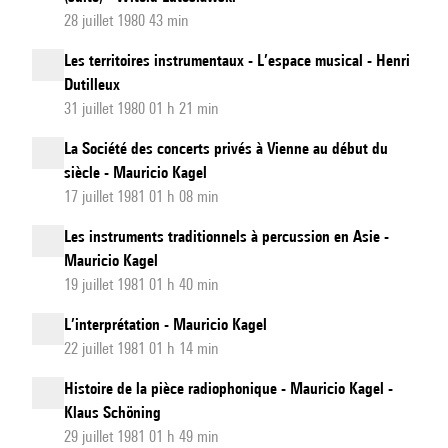
28 juillet 1980 43 min
Les territoires instrumentaux - L’espace musical - Henri
Dutilleux
31 juillet 1980 01 h 21 min
La Société des concerts privés à Vienne au début du
siècle - Mauricio Kagel
17 juillet 1981 01 h 08 min
Les instruments traditionnels à percussion en Asie -
Mauricio Kagel
19 juillet 1981 01 h 40 min
L’interprétation - Mauricio Kagel
22 juillet 1981 01 h 14 min
Histoire de la pièce radiophonique - Mauricio Kagel -
Klaus Schöning
29 juillet 1981 01 h 49 min