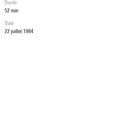
durée
52 min
date
22 juillet 1984