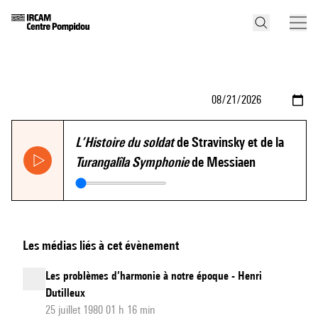
L’Histoire du soldat
de Stravinsky et de la
Turangalîla Symphonie
de Messiaen
Les médias liés à cet évènement
Les problèmes d’harmonie à notre époque - Henri
Dutilleux
25 juillet 1980 01 h 16 min