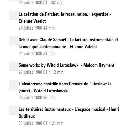
23 juillet 1980 01 h 02 min
La création de l’archet, la restauration, l’expertise -
Etienne Vatelot
24 juillet 1980 44 min
Débat avec Claude Samuel : La facture instrumentale et
la musique contemporaine - Etienne Vatelot
24 juillet 1980 31 min
Some works by Witold Lutoslawki - Malcom Rayment
27 juillet 1980 01 h 12 min
L’aléatorisme contrôlé dans l’œuvre de Lutoslawski
(suite) - Witold Lutosławski
28 juillet 1980 43 min
Les territoires instrumentaux - L’espace musical - Henri
Dutilleux
31 juillet 1980 01 h 21 min