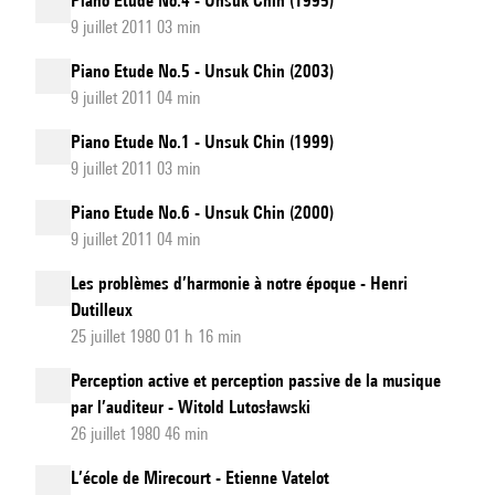
Piano Etude No.4 - Unsuk Chin (1995)
9 juillet 2011 03 min
Piano Etude No.5 - Unsuk Chin (2003)
9 juillet 2011 04 min
Piano Etude No.1 - Unsuk Chin (1999)
9 juillet 2011 03 min
Piano Etude No.6 - Unsuk Chin (2000)
9 juillet 2011 04 min
Les problèmes d’harmonie à notre époque - Henri
Dutilleux
25 juillet 1980 01 h 16 min
Perception active et perception passive de la musique
par l’auditeur - Witold Lutosławski
26 juillet 1980 46 min
L’école de Mirecourt - Etienne Vatelot