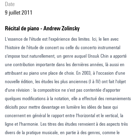
date
9 juillet 2011
Récital de piano - Andrew Zolinsky
L'essence de l'étude est l'expérience des limites. Ici, le lien avec
l'histoire de l'étude de concert ou celle du concerto instrumental
s'impose tout naturellement, un genre auquel Unsuk Chin a apporté
une contribution importante dans les dernières années, là aussi en
attribuant au piano une place de choix. En 2003, à l'occasion d'une
nouvelle édition, les études les plus anciennes (I à IV) ont fait l'objet
d'une révision : la compositrice ne s'est pas contentée d'apporter
quelques modifications à la notation, elle a effectué des remaniements
décisifs pour mettre davantage en lumière les idées de base qui
concernent en général le rapport entre l'horizontal et le vertical, la
ligne et l'harmonie. Les titres des études renvoient à des aspects très
divers de la pratique musicale, en partie à des genres, comme le