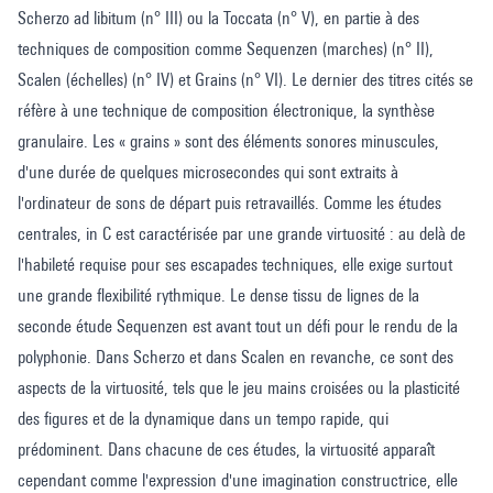
Scherzo ad libitum (n° III) ou la Toccata (n° V), en partie à des
techniques de composition comme Sequenzen (marches) (n° II),
Scalen (échelles) (n° IV) et Grains (n° VI). Le dernier des titres cités se
réfère à une technique de composition électronique, la synthèse
granulaire. Les « grains » sont des éléments sonores minuscules,
d'une durée de quelques microsecondes qui sont extraits à
l'ordinateur de sons de départ puis retravaillés. Comme les études
centrales, in C est caractérisée par une grande virtuosité : au delà de
l'habileté requise pour ses escapades techniques, elle exige surtout
une grande flexibilité rythmique. Le dense tissu de lignes de la
seconde étude Sequenzen est avant tout un défi pour le rendu de la
polyphonie. Dans Scherzo et dans Scalen en revanche, ce sont des
aspects de la virtuosité, tels que le jeu mains croisées ou la plasticité
des figures et de la dynamique dans un tempo rapide, qui
prédominent. Dans chacune de ces études, la virtuosité apparaît
cependant comme l'expression d'une imagination constructrice, elle