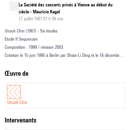
La Société des concerts privés à Vienne au début du
siècle - Mauricio Kagel
17 juillet 1981 01 h 08 min
Unsuk Chin (1961) - Six études
Etude II Sequenzen
Composition : 1999 / révision 2003.
Création le 15 juin 1995 à Berlin par Shiao-Li Ding et le 16 décembre
2003 à Tokyo par Hiroaki Ooi.
Œuvre de
Unsuk Chin
intervenants