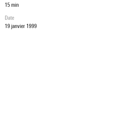
15 min
date
19 janvier 1999