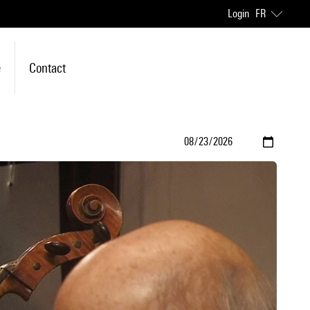
Login
FR
e
Contact