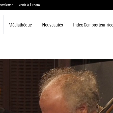
ewsletter
venir à l'ircam
Médiathèque
Nouveautés
Index Compositeur·ric