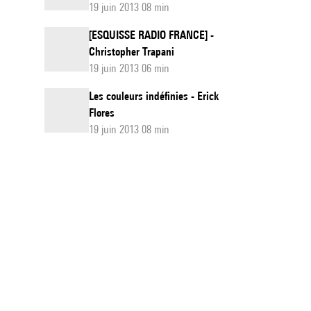
19 juin 2013 08 min
[ESQUISSE RADIO FRANCE] -
Christopher Trapani
19 juin 2013 06 min
Les couleurs indéfinies - Erick
Flores
19 juin 2013 08 min