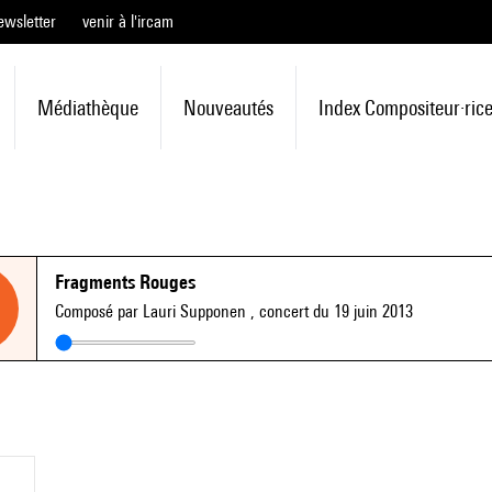
ewsletter
venir à l'ircam
Médiathèque
Nouveautés
Index Compositeur·ric
Fragments Rouges
Composé par Lauri Supponen
, concert du 19 juin 2013