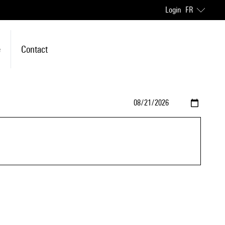
Login
FR
e
Contact