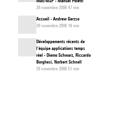
Max/MSP - Manuel Poletti
29 novembre 2006 47 min
Accueil - Andrew Gerzso
29 novembre 2006 18 min
Développements récents de
l'équipe applications temps
réel - Diemo Schwarz, Riccardo
Borghesi, Norbert Schnell
29 novembre 2006 51 min