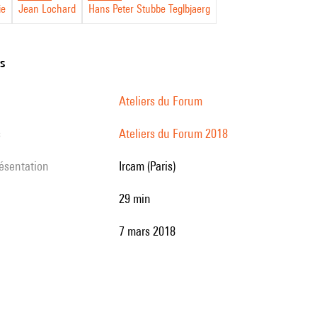
ie
Jean Lochard
Hans Peter Stubbe Teglbjaerg
ns
Ateliers du Forum
s
Ateliers du Forum 2018
résentation
Ircam (Paris)
29 min
7 mars 2018