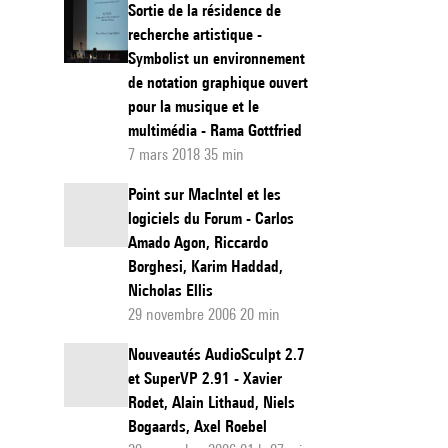
Sortie de la résidence de
recherche artistique -
Symbolist un environnement
de notation graphique ouvert
pour la musique et le
multimédia - Rama Gottfried
7 mars 2018 35 min
Point sur MacIntel et les
logiciels du Forum - Carlos
Amado Agon, Riccardo
Borghesi, Karim Haddad,
Nicholas Ellis
29 novembre 2006 20 min
Nouveautés AudioSculpt 2.7
et SuperVP 2.91 - Xavier
Rodet, Alain Lithaud, Niels
Bogaards, Axel Roebel