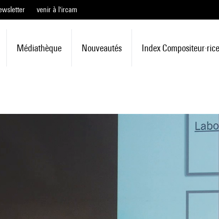
ewsletter
venir à l'ircam
Médiathèque
Nouveautés
Index Compositeur·ric