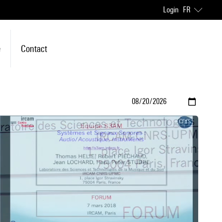
Login
FR
e
Contact