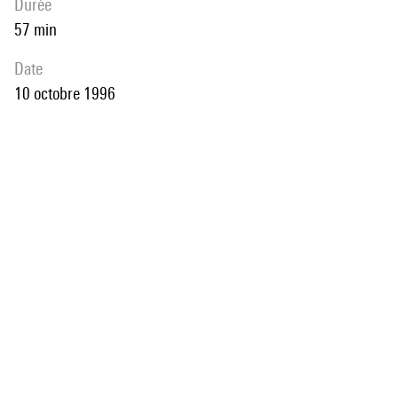
durée
57 min
date
10 octobre 1996