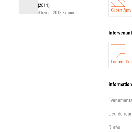
(2011)
Gilbert Amy
9 février 2012 37 min
intervenan
Laurent Cun
informatio
évènement
Lieu de rep
durée