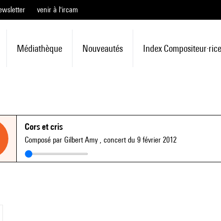
ewsletter
venir à l'ircam
Médiathèque
Nouveautés
Index Compositeur·ric
Cors et cris
Composé par Gilbert Amy
, concert du 9 février 2012