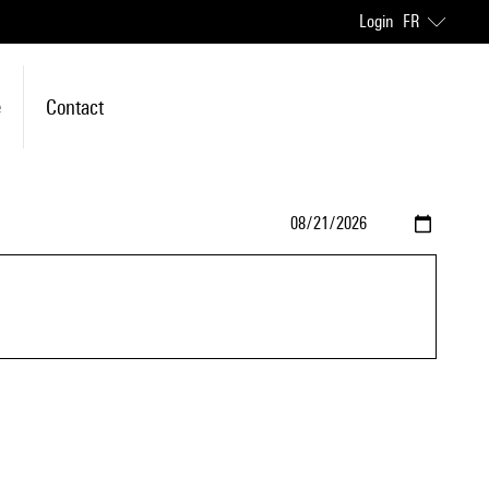
Login
FR
e
Contact