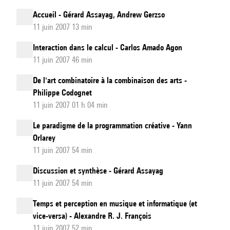
Accueil - Gérard Assayag, Andrew Gerzso
11 juin 2007 13 min
Interaction dans le calcul - Carlos Amado Agon
11 juin 2007 46 min
De l'art combinatoire à la combinaison des arts -
Philippe Codognet
11 juin 2007 01 h 04 min
Le paradigme de la programmation créative - Yann
Orlarey
11 juin 2007 54 min
Discussion et synthèse - Gérard Assayag
11 juin 2007 54 min
Temps et perception en musique et informatique (et
vice-versa) - Alexandre R. J. François
11 juin 2007 52 min