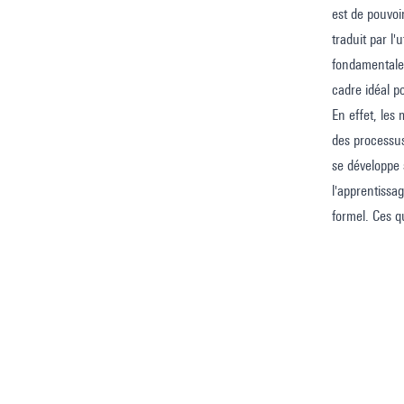
est de pouvoi
traduit par l
fondamentale)
cadre idéal p
En effet, les
des processus
se développe 
l'apprentissa
formel. Ces q