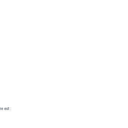
re est :