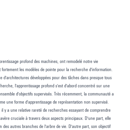
'apprentissage profond des machines, ont remodelé notre vie
nt fortement les modèles de pointe pour la recherche d'information.
e d'architectures développées pour des tâches dans presque tous
echerche, l'apprentissage profond s'est d'abord concentré sur une
 ensemble d'objectifs supervisés. Très récemment, la communauté a
mme une forme d'apprentissage de représentation non supervisé.
, il y a une relative rareté de recherches essayant de comprendre
'avère cruciale à travers deux aspects principaux. D'une part, elle
 des autres branches de l'arbre de vie. D'autre part, son objectif