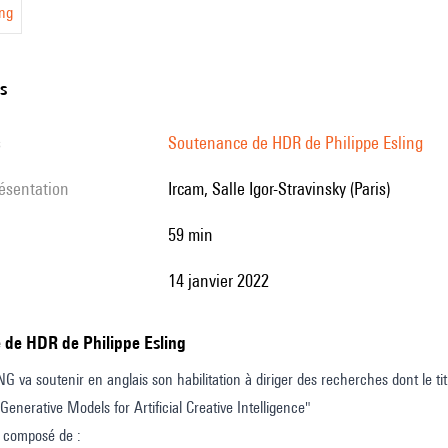
ing
ns
s
Soutenance de HDR de Philippe Esling
résentation
Ircam, Salle Igor-Stravinsky (Paris)
59 min
14 janvier 2022
e de HDR de Philippe Esling
G va soutenir en anglais son habilitation à diriger des recherches dont le tit
 Generative Models for Artificial Creative Intelligence"
y composé de :