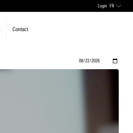
Login
FR
e
Contact