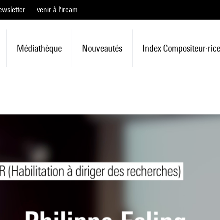
ewsletter
venir à l'ircam
Médiathèque
Nouveautés
Index Compositeur·ric