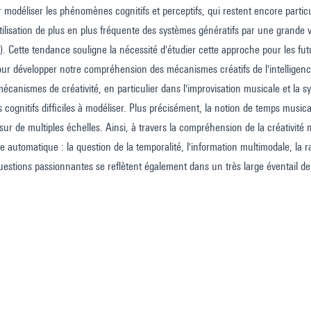
r modéliser les phénomènes cognitifs et perceptifs, qui restent encore particu
'utilisation de plus en plus fréquente des systèmes génératifs par une grande v
. Cette tendance souligne la nécessité d'étudier cette approche pour les fut
our développer notre compréhension des mécanismes créatifs de l'intelligenc
 mécanismes de créativité, en particulier dans l'improvisation musicale et la 
 cognitifs difficiles à modéliser. Plus précisément, la notion de temps musi
sur de multiples échelles. Ainsi, à travers la compréhension de la créativité
ge automatique : la question de la temporalité, l'information multimodale, la 
uestions passionnantes se reflètent également dans un très large éventail 