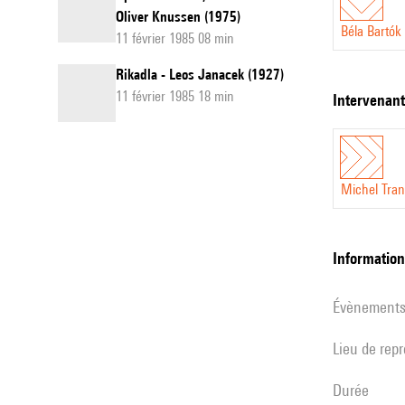
Oliver Knussen (1975)
Béla Bartók
11 février 1985 08 min
Rikadla - Leos Janacek (1927)
11 février 1985 18 min
intervenan
Michel Tra
informatio
évènement
Lieu de rep
durée