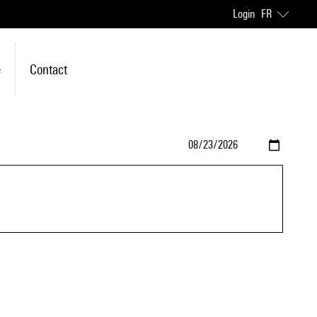
Login
FR
e
Contact