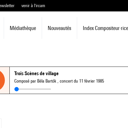
ewsletter
venir à l'ircam
Médiathèque
Nouveautés
Index Compositeur·ric
Trois Scènes de village
Composé par Béla Bartók
, concert du 11 février 1985