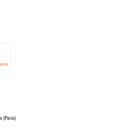
rance
 (Paris)