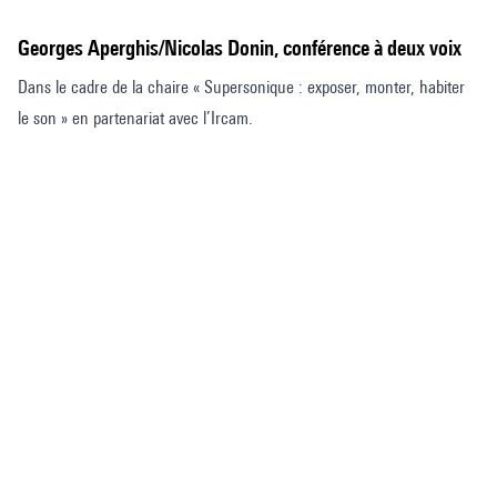
son
Georges Aperghis/Nicolas Donin, conférence à deux voix
»
Dans le cadre de la chaire « Supersonique : exposer, monter, habiter
le son » en partenariat avec l’Ircam.