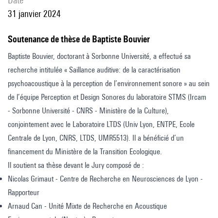
date
31 janvier 2024
Soutenance de thèse de Baptiste Bouvier
Baptiste Bouvier, doctorant à Sorbonne Université, a effectué sa
recherche intitulée « Saillance auditive: de la caractérisation
psychoacoustique à la perception de l’environnement sonore » au sein
de l’équipe Perception et Design Sonores du laboratoire STMS (Ircam
- Sorbonne Université - CNRS - Ministère de la Culture),
conjointement avec le Laboratoire LTDS (Univ Lyon, ENTPE, Ecole
Centrale de Lyon, CNRS, LTDS, UMR5513). Il a bénéficié d’un
financement du Ministère de la Transition Ecologique.
Il soutient sa thèse devant le Jury composé de :
Nicolas Grimaut - Centre de Recherche en Neurosciences de Lyon -
Rapporteur
Arnaud Can - Unité Mixte de Recherche en Acoustique