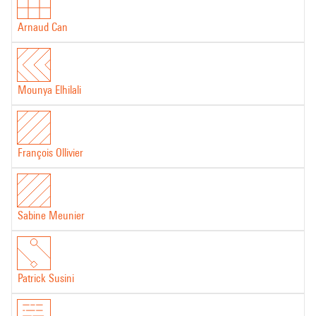
Arnaud Can
Mounya Elhilali
François Ollivier
Sabine Meunier
Patrick Susini